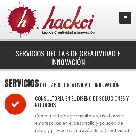
SERVICIOS DEL LAB DE CREATIVIDAD E
INNOVACIÓN
SERVICIOS
DEL LAB DE CREATIVIDAD E INNOVACIÓN
CONSULTORÍA EN EL DISEÑO DE SOLUCIONES Y
NEGOCIOS
Como mentores y consultores, asistimos a
empresarios en el desarrollo y solución de
retos y proyectos, a través de la Creatividad