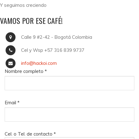
Y seguimos creciendo
VAMOS POR ESE CAFÉ!
Calle 9 #2-42 - Bogotá Colombia
Cel y Wsp +57 316 839 9737
info@hackoi.com
Nombre completo
*
Email
*
Cel. o Tel. de contacto
*