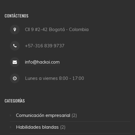
CONTÁCTENOS
Cll 9 #2-42 Bogotá - Colombia
+57-316 839 9737
info@hackoi.com
Lunes a viernes 8:00 - 17:00
CATEGORÍAS
Comunicación empresarial
(2)
Habilidades blandas
(2)