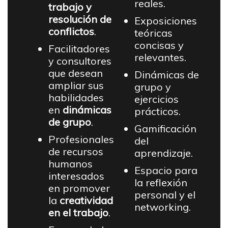
reales.
trabajo y
resolución de
Exposiciones
conflictos
.
teóricas
concisas y
Facilitadores
relevantes.
y consultores
que desean
Dinámicas de
ampliar sus
grupo y
habilidades
ejercicios
en
dinámicas
prácticos.
de grupo
.
Gamificación
Profesionales
del
de recursos
aprendizaje.
humanos
Espacio para
interesados
la reflexión
en promover
personal y el
la
creatividad
networking.
en el trabajo
.