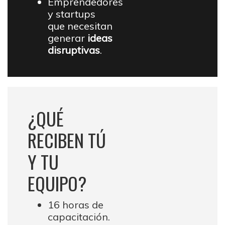
Emprendedores
y startups
que necesitan
generar
ideas
disruptivas
.
¿QUÉ
RECIBEN TÚ
Y TU
EQUIPO?
16 horas de
capacitación.