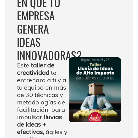
EN QUE TU
EMPRESA
GENERA
IDEAS
INNOVADORAS?
Este
taller de
creatividad
te
entrenará a ti y a
tu equipo en más
de 30 técnicas y
metodologías de
facilitación, para
impulsar
lluvias
de ideas +
efectivas,
ágiles y