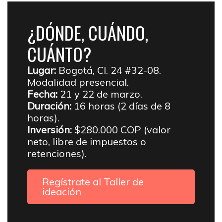
¿DÓNDE, CUÁNDO,
CUÁNTO?
Lugar:
Bogotá, Cl. 24 #32-08.
Modalidad presencial.
Fecha:
21 y 22 de marzo.
Duración:
16 horas (2 días de 8
horas).
Inversión:
$280.000 COP (valor
neto, libre de impuestos o
retenciones).
Regístrate al Taller de
ideación