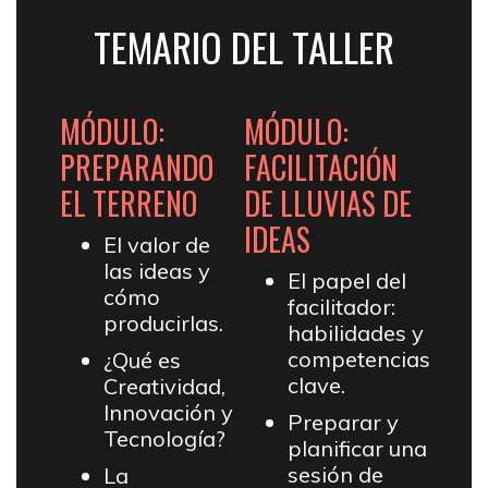
TEMARIO DEL TALLER
MÓDULO:
MÓDULO:
PREPARANDO
FACILITACIÓN
EL TERRENO
DE LLUVIAS DE
IDEAS
El valor de
las ideas y
El papel del
cómo
facilitador:
producirlas.
habilidades y
competencias
¿Qué es
clave.
Creatividad,
Innovación y
Preparar y
Tecnología?
planificar una
sesión de
La