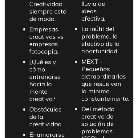
lluvia de
Creatividad
ideas
siempre está
efectiva.
de moda.
Lo inútil del
Empresas
problema, lo
creativas vs
efectivo de la
empresas
oportunidad.
fotocopia.
MEXT -
¿Qué es y
Pequeños
cómo
extraordinarios
entrenarse
que resuelven
hacia la
lo mínimo
mente
constantemente.
creativa?
Del método
Obstáculos
creativo de
de la
solución de
creatividad.
problemas
Enamorarse