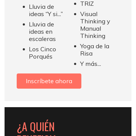
TRIZ
Lluvia de
ideas “Y si...”
Visual
Thinking y
Lluvia de
Manual
ideas en
Thinking
escaleras
Yoga de la
Los Cinco
Risa
Porqués
Y más...
Inscríbete ahora
¿A QUIÉN