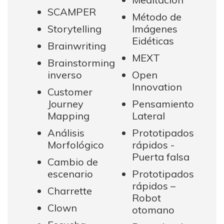
SCAMPER
Método de
Storytelling
Imágenes
Eidéticas
Brainwriting
MEXT
Brainstorming
inverso
Open
Innovation
Customer
Journey
Pensamiento
Mapping
Lateral
Análisis
Prototipados
Morfológico
rápidos -
Puerta falsa
Cambio de
escenario
Prototipados
rápidos –
Charrette
Robot
Clown
otomano