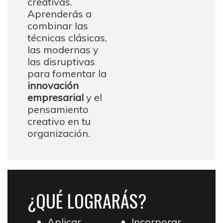
creativas.
Aprenderás a
combinar las
técnicas clásicas,
las modernas y
las disruptivas
para fomentar la
innovación
empresarial
y el
pensamiento
creativo en tu
organización.
¿QUÉ LOGRARÁS?
Aplicar
Incorporar