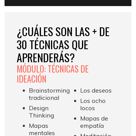
¿CUÁLES SON LAS + DE
30 TÉCNICAS QUE
APRENDERÁS?
MÓDULO: TÉCNICAS DE
IDEACIÓN
Brainstorming
Los deseos
tradicional
Los ocho
Design
locos
Thinking
Mapas de
Mapas
empatía
mentales
Meditación