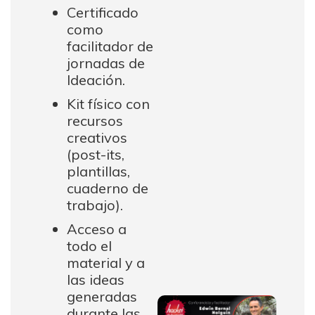
Certificado
como
facilitador de
jornadas de
Ideación.
Kit físico con
recursos
creativos
(post-its,
plantillas,
cuaderno de
trabajo).
Acceso a
todo el
material y a
las ideas
generadas
durante las