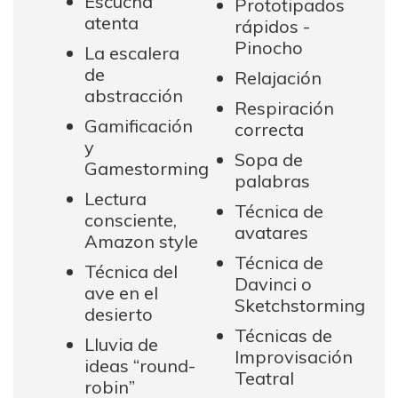
Escucha
Prototipados
atenta
rápidos -
Pinocho
La escalera
de
Relajación
abstracción
Respiración
Gamificación
correcta
y
Sopa de
Gamestorming
palabras
Lectura
Técnica de
consciente,
avatares
Amazon style
Técnica de
Técnica del
Davinci o
ave en el
Sketchstorming
desierto
Técnicas de
Lluvia de
Improvisación
ideas “round-
Teatral
robin”