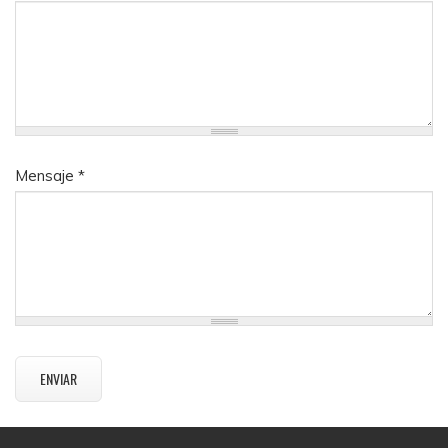
Mensaje
*