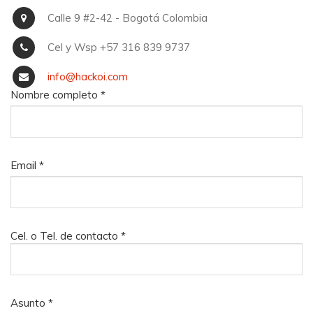
Calle 9 #2-42 - Bogotá Colombia
Cel y Wsp +57 316 839 9737
info@hackoi.com
Nombre completo
*
Email
*
Cel. o Tel. de contacto
*
Asunto
*