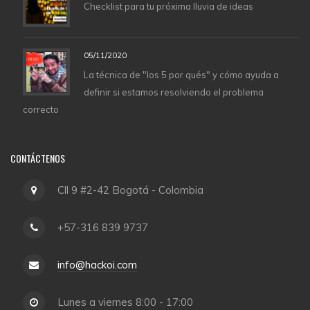
Checklist para tu próxima lluvia de ideas
05/11/2020
La técnica de "los 5 por qués" y cómo ayuda a
definir si estamos resolviendo el problema
correcto
CONTÁCTENOS
Cll 9 #2-42 Bogotá - Colombia
+57-316 839 9737
info@hackoi.com
Lunes a viernes 8:00 - 17:00