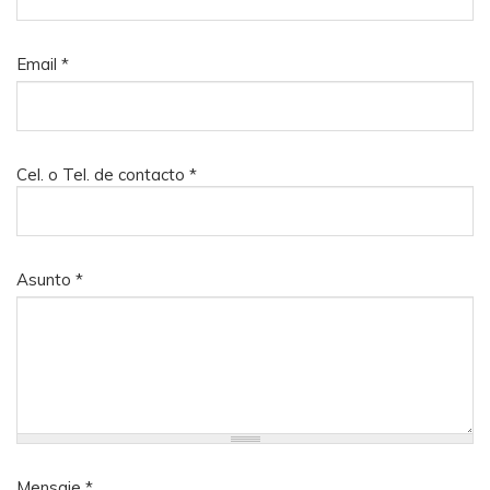
Email
*
Cel. o Tel. de contacto
*
Asunto
*
Mensaje
*