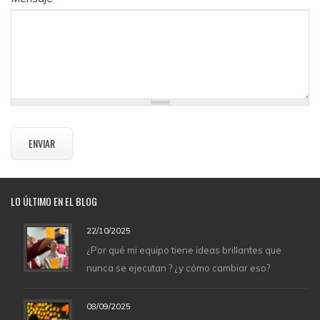
LO
ÚLTIMO EN EL BLOG
22/10/2025
¿Por qué mi equipo tiene ideas brillantes que
nunca se ejecutan ? ¿y cómo cambiar eso?
08/09/2025