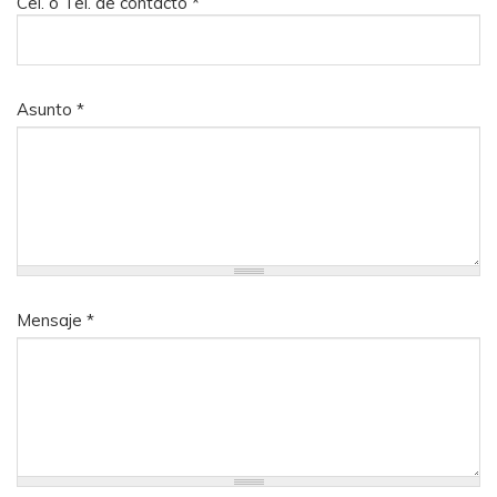
Cel. o Tel. de contacto
*
Asunto
*
Mensaje
*