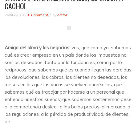
CACHO!
26/06/2019
0 Comment
by
editor
Amigo del alma y los negocios:
vos, que como yo, sabemos
qué es crear empresa en un país donde los impuestos no
son los deseados, tanto por lo funcionales, como por lo
recíprocos; que sabemos qué es cuando llegan las pérdidas,
las devoluciones, los cobros, los clientes no deseados, los
meses en los que las vacas se vuelven anoréxicas; que
sabemos qué es trabajar por hacerse a un personal que
entienda nuestros sueños; que sabemos sostenernos pese
a la competencia desleal, a los bajos precios, al mercado, a
las regulaciones, a la pérdida de productividad, de clientes,
de