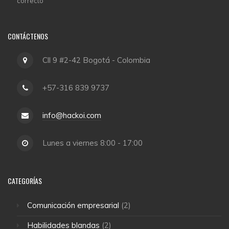
correcto
CONTÁCTENOS
Cll 9 #2-42 Bogotá - Colombia
+57-316 839 9737
info@hackoi.com
Lunes a viernes 8:00 - 17:00
CATEGORÍAS
Comunicación empresarial
(2)
Habilidades blandas
(2)