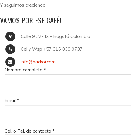
Y seguimos creciendo
VAMOS POR ESE CAFÉ!
Calle 9 #2-42 - Bogotá Colombia
Cel y Wsp +57 316 839 9737
info@hackoi.com
Nombre completo
*
Email
*
Cel. o Tel. de contacto
*