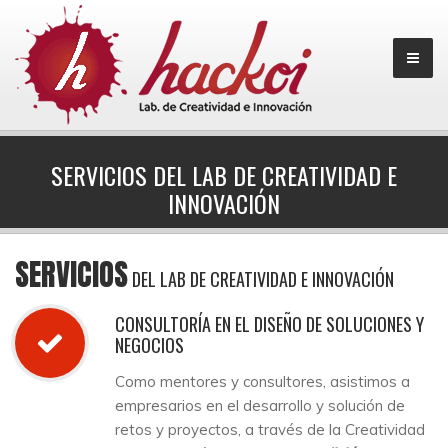
SERVICIOS DEL LAB DE CREATIVIDAD E
INNOVACIÓN
SERVICIOS
DEL LAB DE CREATIVIDAD E INNOVACIÓN
CONSULTORÍA EN EL DISEÑO DE SOLUCIONES Y
NEGOCIOS
Como mentores y consultores, asistimos a
empresarios en el desarrollo y solución de
retos y proyectos, a través de la Creatividad