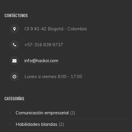
CONTÁCTENOS
Cll 9 #2-42 Bogotá - Colombia
+57-316 839 9737
info@hackoi.com
Lunes a viernes 8:00 - 17:00
CATEGORÍAS
Comunicación empresarial
(2)
Habilidades blandas
(2)